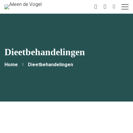
instagram
Linkedin
Dieetbehandelingen
Home
Dieetbehandelingen