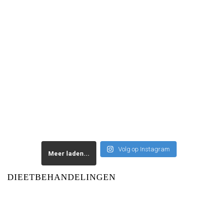
Volg op Instagram
Meer laden...
DIEETBEHANDELINGEN