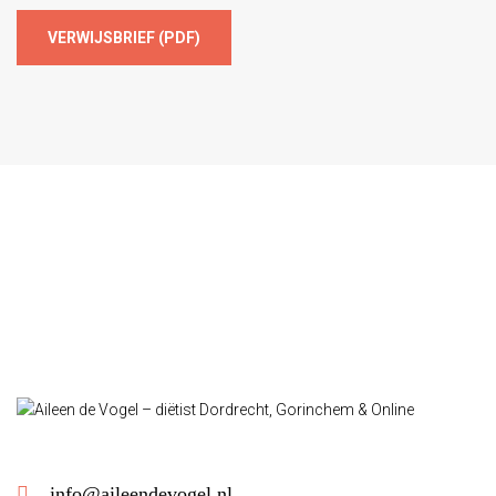
VERWIJSBRIEF (PDF)
info@aileendevogel.nl